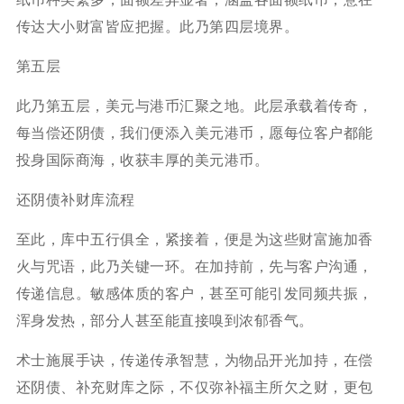
传达大小财富皆应把握。此乃第四层境界。
第五层
此乃第五层，美元与港币汇聚之地。此层承载着传奇，
每当偿还阴债，我们便添入美元港币，愿每位客户都能
投身国际商海，收获丰厚的美元港币。
还阴债补财库流程
至此，库中五行俱全，紧接着，便是为这些财富施加香
火与咒语，此乃关键一环。在加持前，先与客户沟通，
传递信息。敏感体质的客户，甚至可能引发同频共振，
浑身发热，部分人甚至能直接嗅到浓郁香气。
术士施展手诀，传递传承智慧，为物品开光加持，在偿
还阴债、补充财库之际，不仅弥补福主所欠之财，更包