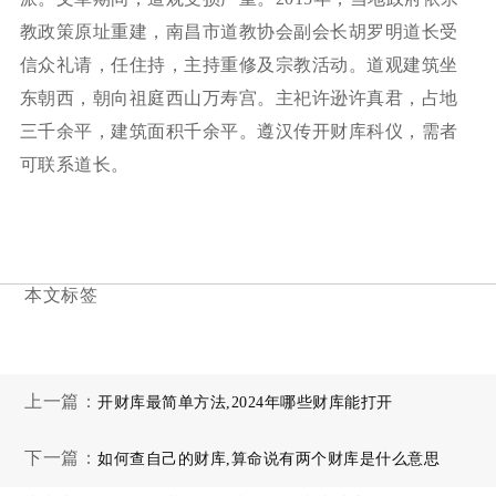
教政策原址重建，南昌市道教协会副会长胡罗明道长受
信众礼请，任住持，主持重修及宗教活动。道观建筑坐
东朝西，朝向祖庭西山万寿宫。主祀许逊许真君，占地
三千余平，建筑面积千余平。遵汉传开财库科仪，需者
可联系道长。
本文标签
上一篇：
开财库最简单方法,2024年哪些财库能打开
下一篇：
如何查自己的财库,算命说有两个财库是什么意思