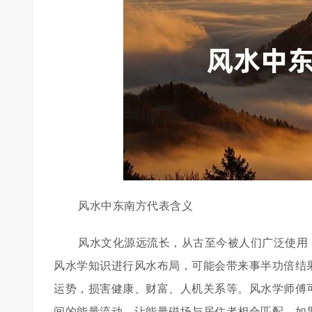
风水中东南方代表含义
风水文化源远流长，从古至今被人们广泛使用
风水学知识进行风水布局，可能会带来事半功倍结
运势，损害健康、财富、人机关系等。风水学师傅
间的能量流动，让能量磁场与居住者相合匹配。如