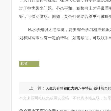
于人们的信仰与经验。在现代社会，科学的建筑规
过于担忧风水问题。心态平和、积极向上才是最重
等，可催动磁场。例如，黄色灯光结合洛书可催旺财
风水学知识太过深奥，需要综合学习相关知识
划和财富事业有一定的帮助。如需帮助，可以联系
标签
上一篇：
天生具有领袖能力的八字特征 领袖能力
本文来源网络收集或网友投稿，不代表本站立场，如
特征！