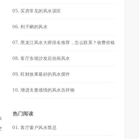
买房常见的风水误区
利子嗣的风水
黑龙江风水大师排名推荐，怎么联系？收费价格
客厅东墙沙发后挂画风水
旺财效果最好的风水摆件
增进夫妻感情的风水吉祥物
热门阅读
体
客厅窗户风水禁忌
空
。