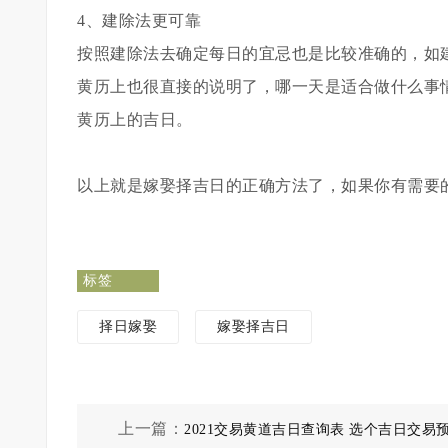
4、建除法更可靠
按照建除法去确定每日的宜忌也是比较准确的，如
黄历上也很直接的说明了，哪一天是适合做什么事
黄历上的吉日。
以上就是嫁娶择吉日的正确方法了，如果你有需要
标签
择日嫁娶
嫁娶择吉日
上一篇：
2021交易黄道吉日查询表 选个吉日交易