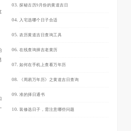
探秘古历9月份的黄道吉日
这
入宅选哪个日子合适
农历黄道吉日查询工具
的
在线查询择吉老黄历
男
如何在手机上查看万年历
《周易万年历》之黄道吉日查询
准的择日通书
如
一
装修选日子，需注意哪些问题