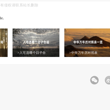
果有侵权请联系站长删除
里了
e.
>入宅选哪个日子合
>中华万年历对照表