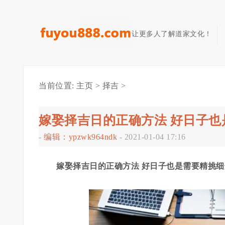
让更多人了解道家文化！
当前位置:
主页
>
择吉
>
嫁娶择吉日的正确方法 好日子也
-
编辑：ypzwk964ndk
-
2021-01-04 17:16
嫁娶择吉日的正确方法 好日子也是需要精挑细