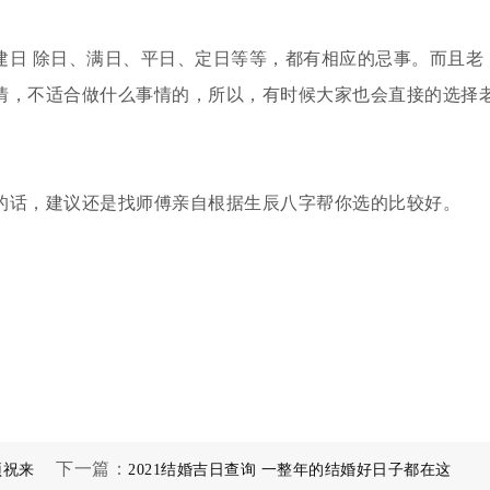
建日 除日、满日、平日、定日等等，都有相应的忌事。而且老
情，不适合做什么事情的，所以，有时候大家也会直接的选择
的话，建议还是找师傅亲自根据生辰八字帮你选的比较好。
下一篇：
预祝来
2021结婚吉日查询 一整年的结婚好日子都在这