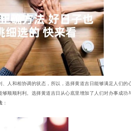
利、人和相协调的状态，所以，选择黄道吉日能够满足人们的
能够顺顺利利。选择黄道吉日从心底里增加了人们对办事成功
法
：