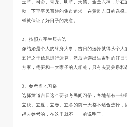
玉堂、司命、青龙、明堂、天德、金匮六神，所在
动，下至平民百姓的集市追求，在黄道吉日的选择
样就保证了好日子的寓意。
2、按照八字生辰去选
像结婚是个人的终身大事，吉日的选择就得从个人
五行之干信息进行运算，然后挑选出生吉利的好日
方家，需要和一大家子的人相处，只有夫妻关系和
3、参考当地习俗
选择黄道吉日这个要参考民间习俗，各地都有一些
立秋、立夏，立春、立冬的前一天都不适合选择，
起去参考的，在这里就不一一的说明了。