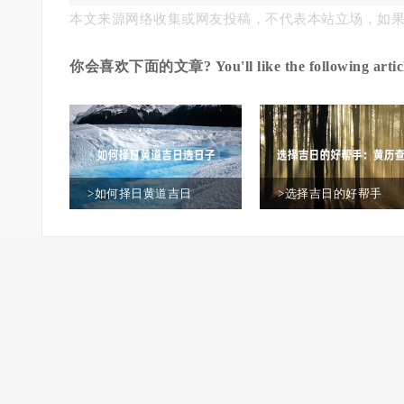
本文来源网络收集或网友投稿，不代表本站立场，如
年生意红红火火
你会喜欢下面的文章? You'll like the following articl
>如何择日黄道吉日
>选择吉日的好帮手