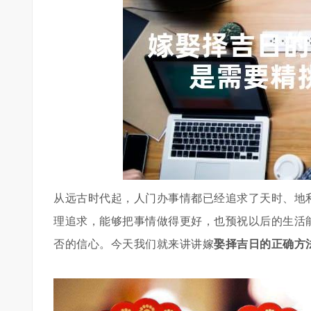
从远古时代起，人门办事情都已经追求了天时、地
理追求，能够把事情做得更好，也预祝以后的生活
否的信心。今天我们就来讲讲嫁
娶择吉日的正确方