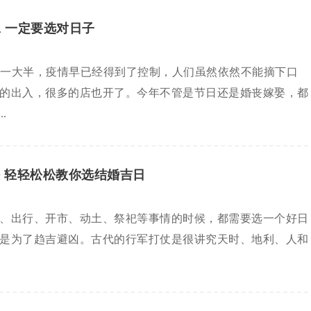
嫁 一定要选对日子
去了一大半，疫情早已经得到了控制，人们虽然依然不能摘下口
的出入，很多的店也开了。今年不管是节日还是婚丧嫁娶，都
.
 轻轻松松教你选结婚吉日
、出行、开市、动土、祭祀等事情的时候，都需要选一个好日
是为了趋吉避凶。古代的行军打仗是很讲究天时、地利、人和