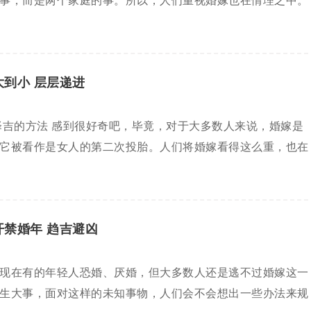
事，而是两个家庭的事。所以，人们重视婚嫁也在情理之中。
大到小 层层递进
择吉的方法 感到很好奇吧，毕竟，对于大多数人来说，婚嫁是
它被看作是女人的第二次投胎。人们将婚嫁看得这么重，也在
开禁婚年 趋吉避凶
现在有的年轻人恐婚、厌婚，但大多数人还是逃不过婚嫁这一
生大事，面对这样的未知事物，人们会不会想出一些办法来规