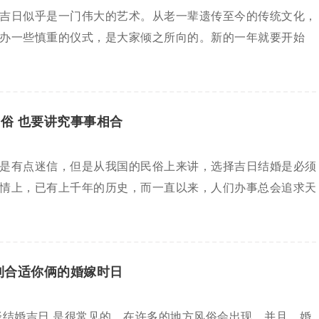
吉日似乎是一门伟大的艺术。从老一辈遗传至今的传统文化，
办一些慎重的仪式，是大家倾之所向的。新的一年就要开始
俗 也要讲究事事相合
是有点迷信，但是从我国的民俗上来讲，选择吉日结婚是必须
情上，已有上千年的历史，而一直以来，人们办事总会追求天
到合适你俩的婚嫁时日
择结婚吉日 是很常见的，在许多的地方风俗会出现。并且，婚