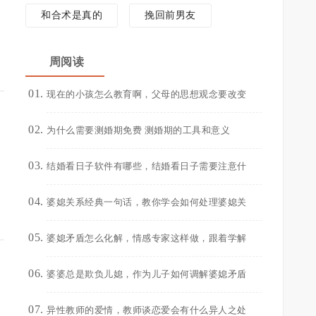
和合术是真的
挽回前男友
周阅读
现在的小孩怎么教育啊，父母的思想观念要改变
为什么需要测婚期免费 测婚期的工具和意义
结婚看日子软件有哪些，结婚看日子需要注意什
婆媳关系经典一句话，教你学会如何处理婆媳关
婆媳矛盾怎么化解，情感专家这样做，跟着学解
婆婆总是欺负儿媳，作为儿子如何调解婆媳矛盾
异性教师的爱情，教师谈恋爱会有什么异人之处