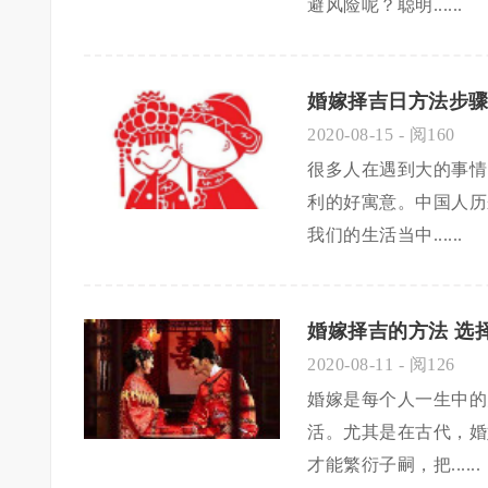
避风险呢？聪明......
婚嫁择吉日方法步骤
2020-08-15
- 阅160
很多人在遇到大的事情
利的好寓意。中国人历
我们的生活当中......
婚嫁择吉的方法 选
2020-08-11
- 阅126
婚嫁是每个人一生中的
活。尤其是在古代，婚
才能繁衍子嗣，把......