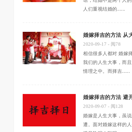
话，结婚不是两个人的
人们重视结婚的......
婚嫁择吉的方法 从
2020-09-17
- 阅78
相信很多人都对 婚嫁
我们的人生大事，而且
情理之中。而择吉......
婚嫁择吉的方法 避
2020-09-07
- 阅128
婚嫁是人生大事，虽说
遭。面对婚嫁这样的人