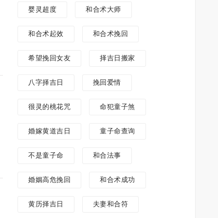
婴灵超度
和合术大师
和合术起效
和合术挽回
希望挽回女友
择吉日搬家
八字择吉日
挽回爱情
很灵的桃花咒
命犯童子煞
婚嫁黄道吉日
童子命查询
不是童子命
和合法事
婚姻高危挽回
和合术成功
黄历择吉日
夫妻和合符