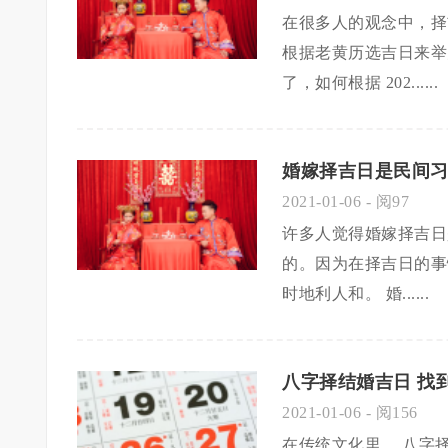
在很多人的观念中，择
根据老黄历选吉日来举
了，如何根据 202......
婚嫁择吉日是民间习
2021-01-06
- 阅97
许多人觉得婚嫁择吉日
的。因为在择吉日的事
时地利人和。 婚......
八字择结婚吉日 找
2021-01-06
- 阅156
在传统文化里， 八字