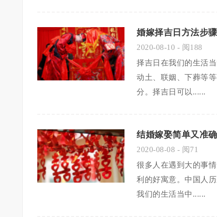
婚嫁择吉日方法步骤
2020-08-10
- 阅188
择吉日在我们的生活当
动土、联姻、下葬等等
分。择吉日可以......
结婚嫁娶简单又准确
2020-08-08
- 阅71
很多人在遇到大的事情
利的好寓意。中国人历
我们的生活当中......