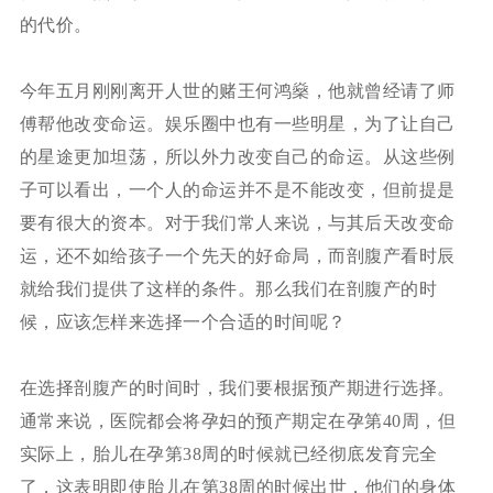
的代价。
今年五月刚刚离开人世的赌王何鸿燊，他就曾经请了师
傅帮他改变命运。娱乐圈中也有一些明星，为了让自己
的星途更加坦荡，所以外力改变自己的命运。从这些例
子可以看出，一个人的命运并不是不能改变，但前提是
要有很大的资本。对于我们常人来说，与其后天改变命
运，还不如给孩子一个先天的好命局，而剖腹产看时辰
就给我们提供了这样的条件。那么我们在剖腹产的时
候，应该怎样来选择一个合适的时间呢？
在选择剖腹产的时间时，我们要根据预产期进行选择。
通常来说，医院都会将孕妇的预产期定在孕第40周，但
实际上，胎儿在孕第38周的时候就已经彻底发育完全
了，这表明即使胎儿在第38周的时候出世，他们的身体