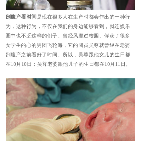
剖腹产看时间
是现在很多人在生产时都会作出的一种行
为，这种行为，不仅在我们的身边能够看到，就连娱乐
圈中也不乏这样的例子。曾经风靡过校园、俘获了很多
女学生的心的男团飞轮海，它的团员吴尊就曾经在老婆
剖腹产之前看好了时间。所以，吴尊跟他女儿的生日都
在10月10日；吴尊老婆跟他儿子的生日都在10月11日。