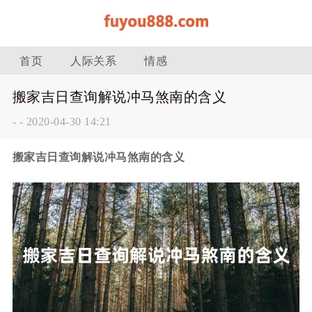
首页
人际关系
情感
搬家吉日查询解说冲马煞南的含义
-
-
2020-04-30 14:21
搬家吉日查询解说冲马煞南的含义