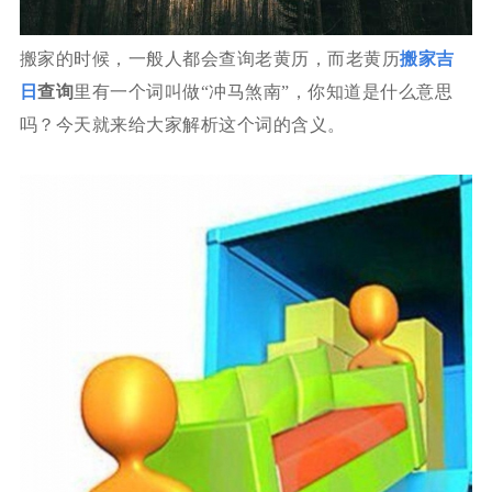
搬家的时候，一般人都会查询老黄历，而老黄历
搬家吉
日
查询
里有一个词叫做“冲马煞南”，你知道是什么意思
吗？今天就来给大家解析这个词的含义。