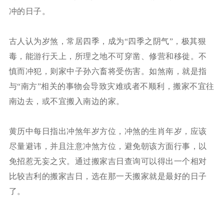
冲的日子。
古人认为岁煞，常居四季，成为“四季之阴气”，极其狠
毒，能游行天上，所理之地不可穿凿、修营和移徙。不
慎而冲犯，则家中子孙六畜将受伤害。如煞南，就是指
与“南方”相关的事物会导致灾难或者不顺利，搬家不宜往
南边去，或不宜搬入南边的家。
黄历中每日指出冲煞年岁方位，冲煞的生肖年岁，应该
尽量避讳，并且注意冲煞方位，避免朝该方面行事，以
免招惹无妄之灾。通过搬家吉日查询可以得出一个相对
比较吉利的搬家吉日，选在那一天搬家就是最好的日子
了。