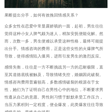
果断提出分手，如何有效挽回情感关系？
众多女性在恋爱中常显露娇嗔的一面，起初，男生往往
觉得这种小女人脾气颇为迷人，稍加安抚便能化解。然
而，次数一多，男生便难以承受这种性格，最终可能提
出分手。情感咨询的费用，正是这些女性的火爆脾气所
导致，使得感情陷入僵局，进而引发男生的激烈反应。
感情失衡，往往是一方不断挑战另一方的忍耐极限，直
至其道德底线被触及，导致情绪失控，婚姻因此破裂。
情感咨询费用普遍较高，多数感情破裂的根源在于女
性，她们为了证明自己在男性心中的地位，不断要求男
性遵从自己的意愿。男性则习惯于默默承受工作压力，
当压力累积到一定程度，便会爆发，此类爆发往往导致