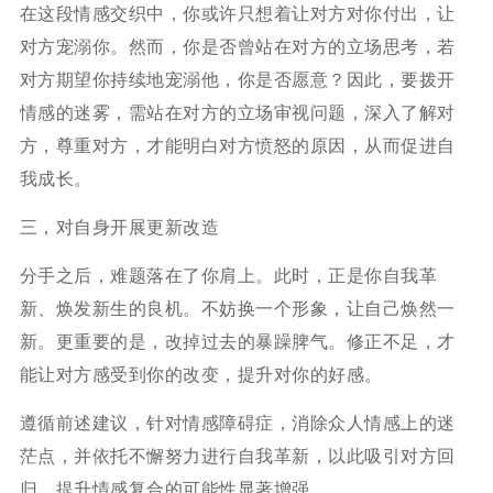
在这段情感交织中，你或许只想着让对方对你付出，让
对方宠溺你。然而，你是否曾站在对方的立场思考，若
对方期望你持续地宠溺他，你是否愿意？因此，要拨开
情感的迷雾，需站在对方的立场审视问题，深入了解对
方，尊重对方，才能明白对方愤怒的原因，从而促进自
我成长。
三，对自身开展更新改造
分手之后，难题落在了你肩上。此时，正是你自我革
新、焕发新生的良机。不妨换一个形象，让自己焕然一
新。更重要的是，改掉过去的暴躁脾气。修正不足，才
能让对方感受到你的改变，提升对你的好感。
遵循前述建议，针对情感障碍症，消除众人情感上的迷
茫点，并依托不懈努力进行自我革新，以此吸引对方回
归，提升情感复合的可能性显著增强。