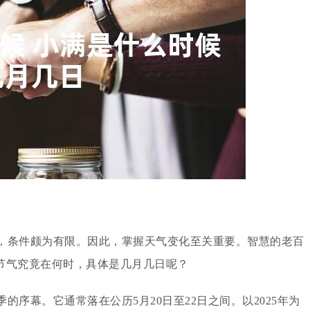
，条件颇为有限。因此，掌握天气变化至关重要。智慧的老百
节气究竟在何时，具体是几月几日呢？
序幕。它通常落在公历5月20日至22日之间。以2025年为