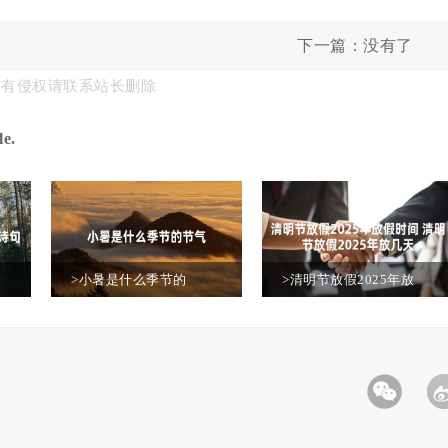
下一篇：没有了
果有侵权请联系站长删除
e.
>小暑是什么季节的
>清明节放假2025年放