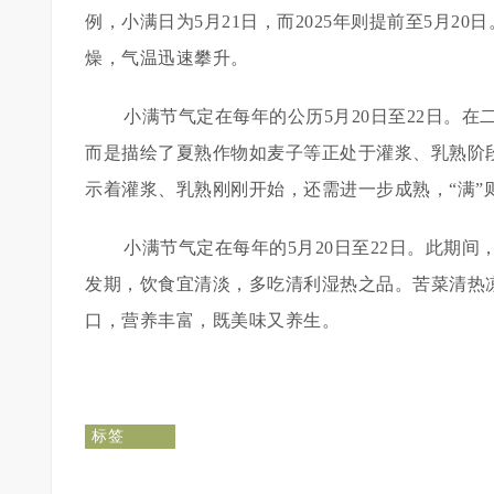
例，小满日为5月21日，而2025年则提前至5月
燥，气温迅速攀升。
小满节气定在每年的公历5月20日至22日。
而是描绘了夏熟作物如麦子等正处于灌浆、乳熟阶
示着灌浆、乳熟刚刚开始，还需进一步成熟，“满”
小满节气定在每年的5月20日至22日。此期
发期，饮食宜清淡，多吃清利湿热之品。苦菜清热
口，营养丰富，既美味又养生。
标签