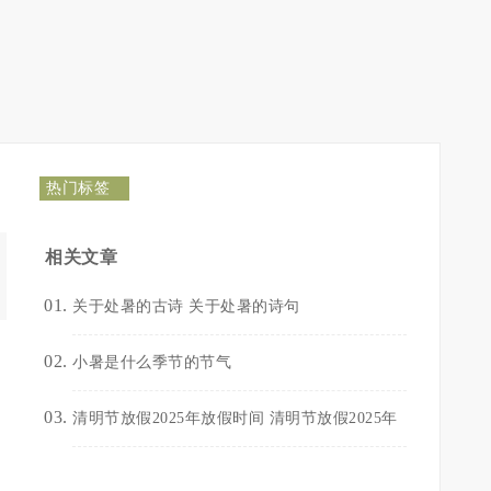
热门标签
相关文章
关于处暑的古诗 关于处暑的诗句
小暑是什么季节的节气
清明节放假2025年放假时间 清明节放假2025年
放几