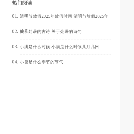
热门阅读
清明节放假2025年放假时间 清明节放假2025年
放几
关于处暑的古诗 关于处暑的诗句
小满是什么时候 小满是什么时候几月几日
小暑是什么季节的节气