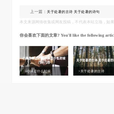
上一篇：
关于处暑的古诗 关于处暑的诗句
本文来源网络收集或网友投稿，不代表本站立场，如
你会喜欢下面的文章? You'll like the following articl
>小满是什么时候
>关于处暑的古诗