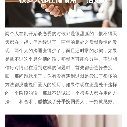
两个人在刚开始谈恋爱的时候都是很甜腻的，恨不得天
天都在一起，但是经过了一两年的相处之后就慢慢的发
现，两个人的沟通变得少了，而且还时常的吵架，如果
是熬不过这个磨合期的话，那就有可能会分手。不过相
信每对情侣在遇到这样的问题时，首先都会选择去挽
回，那问题就来了，你有没有遇到过就是尝试了很多的
方法都没能挽回爱人的经历，如果你现在正是处于这样
的一个阶段的话，那就不妨试试一个很多人都在用的方
法——和合术，
感情淡了分手挽回
爱人，一招就见效。