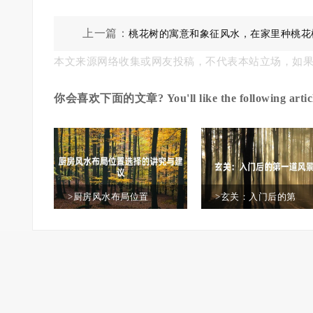
上一篇：
桃花树的寓意和象征风水，在家里种桃花
本文来源网络收集或网友投稿，不代表本站立场，如
么寓意
你会喜欢下面的文章? You'll like the following articl
>厨房风水布局位置
>玄关：入门后的第