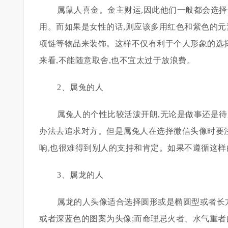
属鼠人喜金。金主财运,因此他们一般都会选
用。而如果是女性的话,则应该多用红色和紫色的元
项链等物品来装饰。这样不仅有利于个人形象的选
来看,不能随意取舍,也不宜太过于放浪费。
2、属兔的人
属兔人的个性比较活泼开朗,无论是做事还是待
办法去追求对方。但是属兔人在选择微信头像时要注
响,也很难得到别人的支持和肯定。如果不遵循这样
3、属龙的人
属龙的人头像适合选择圆形或是椭圆型或者长
或者深蓝色的图案为头像;而命理忌火者、水气重者