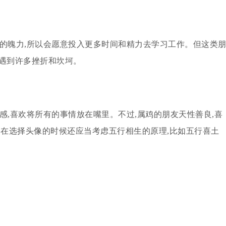
好的魄力,所以会愿意投入更多时间和精力去学习工作。但这类
会遇到许多挫折和坎坷。
感,喜欢将所有的事情放在嘴里。不过,属鸡的朋友天性善良,喜
,在选择头像的时候还应当考虑五行相生的原理,比如五行喜土