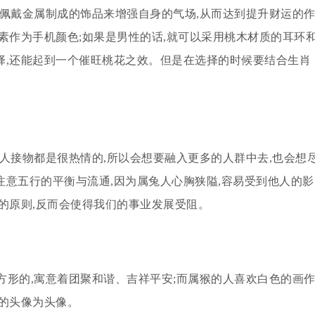
择佩戴金属制成的饰品来增强自身的气场,从而达到提升财运的
素作为手机颜色;如果是男性的话,就可以采用桃木材质的耳环
择,还能起到一个催旺桃花之效。但是在选择的时候要结合生肖
人接物都是很热情的,所以会想要融入更多的人群中去,也会想
意五行的平衡与流通,因为属兔人心胸狭隘,容易受到他人的影
的原则,反而会使得我们的事业发展受阻。
方形的,寓意着团聚和谐、吉祥平安;而属猴的人喜欢白色的画
的头像为头像。